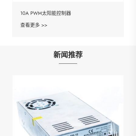
0A PWM太阳能控制器
看更多 >>
新闻推荐
什么是逆变器
查看更多 >>