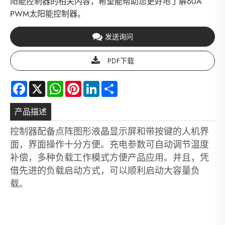
阳能控制器的相关内容，希望能帮助您更好地了解60A
PWM太阳能控制器。
发送询问
PDF下载
Facebook
X
WhatsApp
Pinterest
LinkedIn
Share
产品描述
控制器配备点阵图形液晶显示屏和带按键的人机界
面，界面操作十分方便。充电参数可自动调节温度
补偿，多种负载工作模式方便产品应用。并且，凭
借先进的负载启动方式，可以顺利启动大容量负
载。