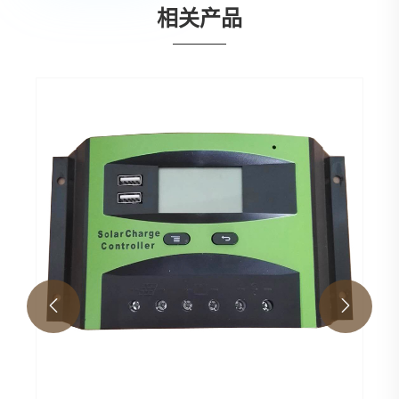
相关产品
PWM太
查看更多

